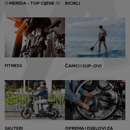
!!! MERIDA - TOP CIJENE !!!!
BICIKLI
FITNESS
ČAMCI I SUP-OVI
OPREMA I DIJELOVI ZA
SKUTERI