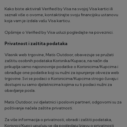
Kako biste aktivirali Verified by Visa na svojoj Visa kartici ili
saznali više o ovome, kontaktirajte svoju financijsku ustanovu
koja vam je izdala vašu Visa karticu.
Opširnije o Verified by Visa usluzi pogledajte na poveznici.
Privatnost i zaštita podataka
Vlasnik web trgovine, Matis Outdoor, obavezuje se pružati
zaštitu osobnih podataka Korisnika/Kupaca, na način da
prikuplja samo najosnovnije podatke o Korisnicima/Kupcima i
obrađuje one podatke koji su nužni za ispunjenje obveza web
trgovine. Svi se podaci o Korisnicima/Kupcima strogo čuvaju i
dostupni su samo djelatnicima kojima su ti podaci nužni za
obavljanje posla.
Matis Outdoor, svi djelatnici i poslovni partneri, odgovorni su za
poštivanje načela zaštite privatnosti.
Za više informacija o privatnosti, obradi i zaštiti podataka,
Korisnici/Kupci upućuju se da pogledaju Izjavu o privatnosti