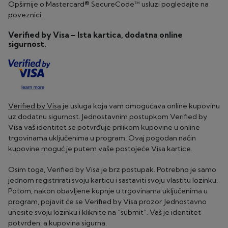
Opširnije o Mastercard® SecureCode™ usluzi pogledajte na
poveznici.
Verified by Visa – Ista kartica, dodatna online
sigurnost.
Verified by Visa
je usluga koja vam omogućava online kupovinu
uz dodatnu sigurnost. Jednostavnim postupkom Verified by
Visa vaš identitet se potvrđuje prilikom kupovine u online
trgovinama uključenima u program. Ovaj pogodan način
kupovine moguć je putem vaše postojeće Visa kartice.
Osim toga, Verified by Visa je brz postupak. Potrebno je samo
jednom registrirati svoju karticu i sastaviti svoju vlastitu lozinku.
Potom, nakon obavljene kupnje u trgovinama uključenima u
program, pojavit će se Verified by Visa prozor. Jednostavno
unesite svoju lozinku i kliknite na “submit”. Vaš je identitet
potvrđen, a kupovina sigurna.