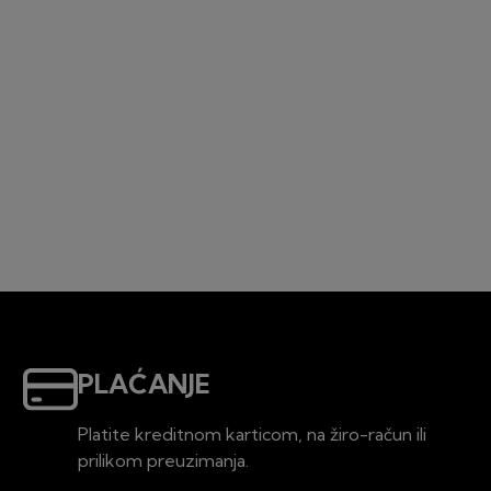
PLAĆANJE
Platite kreditnom karticom, na žiro-račun ili
prilikom preuzimanja.