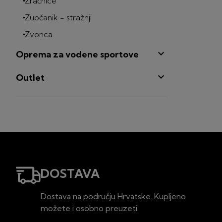
Zračnice
Zupčanik - stražnji
Zvonca

Oprema za vodene sportove

Outlet
DOSTAVA
Dostava na području Hrvatske. Kupljeno
možete i osobno preuzeti.