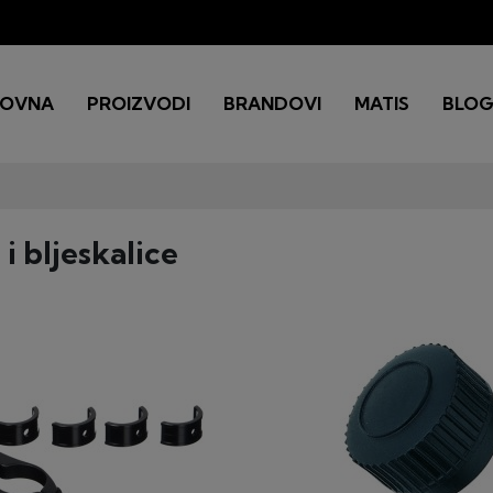
LOVNA
PROIZVODI
BRANDOVI
MATIS
BLO
 i bljeskalice