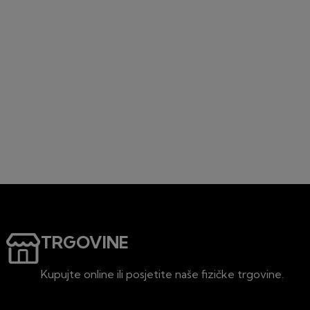
TRGOVINE
Kupujte online ili posjetite naše fizičke trgovine.