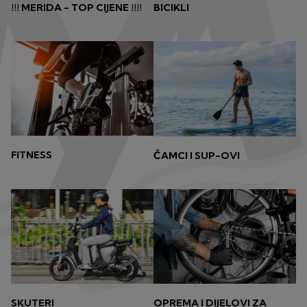
!!! MERIDA - TOP CIJENE !!!!
BICIKLI
FITNESS
ČAMCI I SUP-OVI
OPREMA I DIJELOVI ZA
SKUTERI