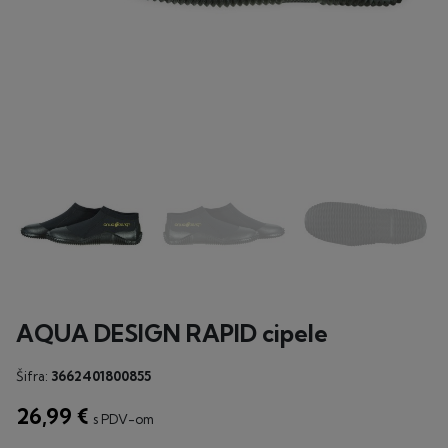
AQUA DESIGN RAPID cipele
Šifra:
3662401800855
26,99 €
s PDV-om