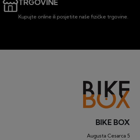
TRGOVINE
Kupujte online ili posjetite naše fizičke trgovine.
BIKE BOX
Augusta Cesarca 5