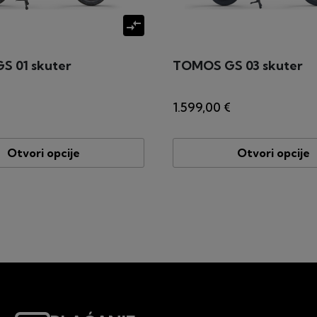
compare_arrows
 01 skuter
TOMOS GS 03 skuter
1.599,00 €
Otvori opcije
Otvori opcije