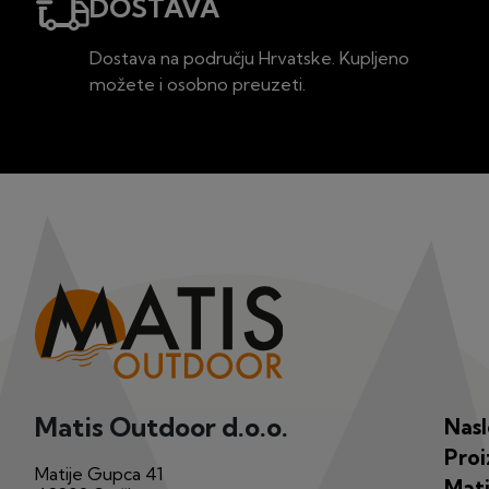
DOSTAVA
Dostava na području Hrvatske. Kupljeno
možete i osobno preuzeti.
Matis Outdoor d.o.o.
Nas
Proi
Matije Gupca 41
Mati