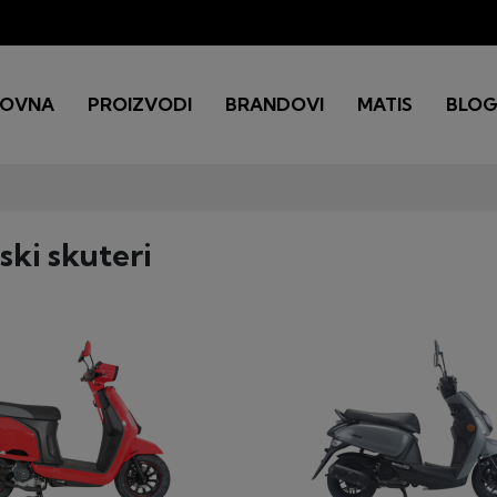
LOVNA
PROIZVODI
BRANDOVI
MATIS
BLO
ski skuteri