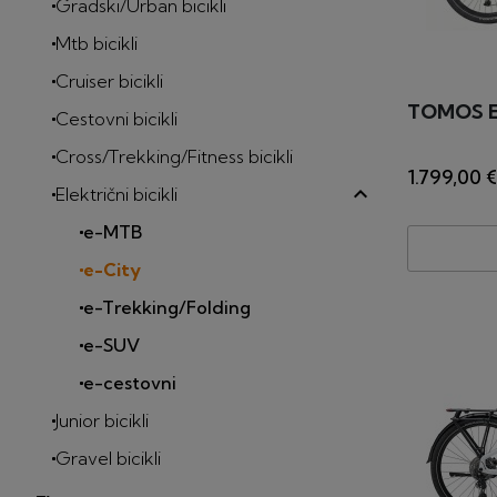
Gradski/Urban bicikli
Mtb bicikli
Cruiser bicikli
TOMOS EB1
Cestovni bicikli
Cross/Trekking/Fitness bicikli
1.799,00 €
Električni bicikli
e-MTB
e-City
e-Trekking/Folding
e-SUV
e-cestovni
Junior bicikli
Gravel bicikli