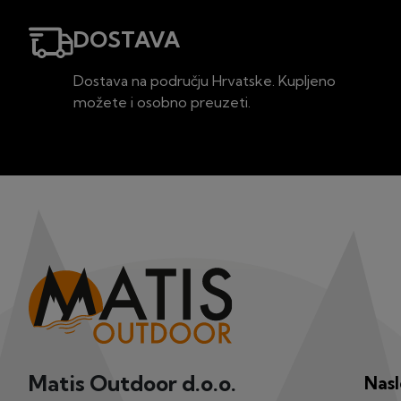
DOSTAVA
Dostava na području Hrvatske. Kupljeno
možete i osobno preuzeti.
Matis Outdoor d.o.o.
Nas