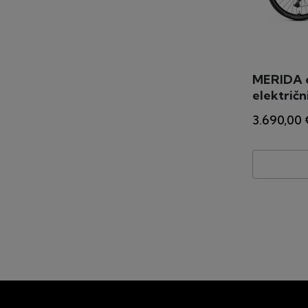
MERIDA 
električn
3.690,00 