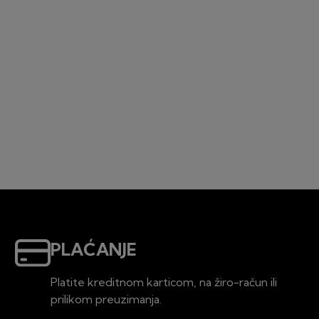
PLAĆANJE
Platite kreditnom karticom, na žiro-račun ili
prilikom preuzimanja.