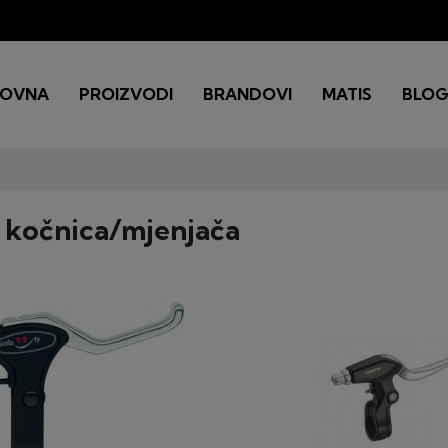
LOVNA
PROIZVODI
BRANDOVI
MATIS
BLO
 kočnica/mjenjača