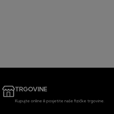
TRGOVINE
Kupujte online ili posjetite naše fizičke trgovine.