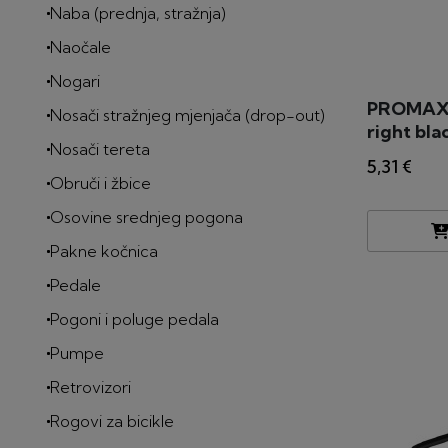
Naba (prednja, stražnja)
Naočale
Nogari
PROMAX 
Nosači stražnjeg mjenjača (drop-out)
right bla
Nosači tereta
5,31 €
Obruči i žbice
Osovine srednjeg pogona
Pakne kočnica
Pedale
Pogoni i poluge pedala
Pumpe
Retrovizori
Rogovi za bicikle