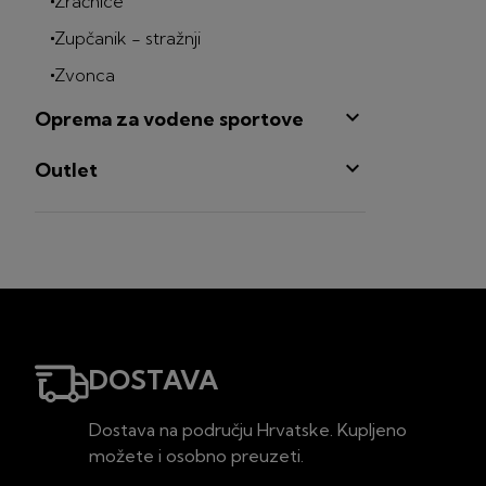
Zračnice
Zupčanik - stražnji
Zvonca

Oprema za vodene sportove

Outlet
DOSTAVA
Dostava na području Hrvatske. Kupljeno
možete i osobno preuzeti.