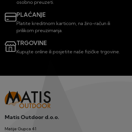
osobno preuzeti.
PLAĆANJE
Platite kreditnom karticom, na žiro-račun ili
prilikom preuzimanja.
TRGOVINE
Kupujte online ili posjetite naše fizičke trgovine.
Matis Outdoor d.o.o.
Matije Gupca 41