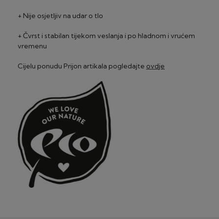
+ Nije osjetljiv na udar o tlo
+ Čvrst i stabilan tijekom veslanja i po hladnom i vrućem
vremenu
Cijelu ponudu Prijon artikala pogledajte
ovdje