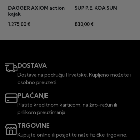
DAGGER AXIOM action
SUP P.E. KOA SUN
kajak
1.275,00 €
830,00 €
DOSTAVA
Dostava na području Hrvatske. Kupljeno možete i
osobno preuzeti.
PLAĆANJE
Platite kreditnom karticom, na žiro-račun ili
prilikom preuzimanja.
TRGOVINE
Kupujte online ili posjetite naše fizičke trgovine.