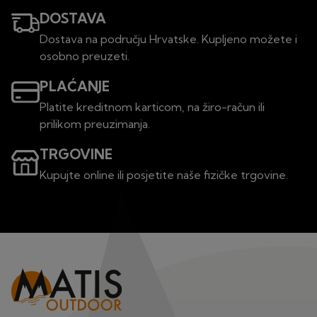
DOSTAVA
Dostava na području Hrvatske. Kupljeno možete i
osobno preuzeti.
PLAĆANJE
Platite kreditnom karticom, na žiro-račun ili
prilikom preuzimanja.
TRGOVINE
Kupujte online ili posjetite naše fizičke trgovine.