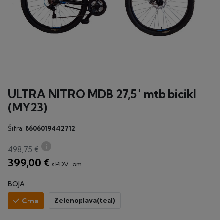
ULTRA NITRO MDB 27,5" mtb bicikl
(MY23)
Šifra:
8606019442712
info
498,75 €
399,00 €
s PDV-om
BOJA
Zelenoplava(teal)
Crna