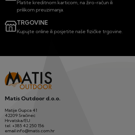
Platite kreditnom karticom, na žiro-račun ili
prilikom preuzimanja.
TRGOVINE
Kupujte online ili posjetite naše fizičke trgovine.
Matis Outdoor d.o.o.
Matije Gupca 41
42209 Sračinec
Hrvatska/EU
tel.
+385 42 250 156
email
info@matis.com.hr