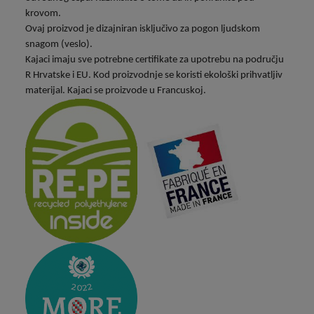
krovom.
Ovaj proizvod je dizajniran isključivo za pogon ljudskom
snagom (veslo).
Kajaci imaju sve potrebne certifikate za upotrebu na području
R Hrvatske i EU. Kod proizvodnje se koristi ekološki prihvatljiv
materijal. Kajaci se proizvode u Francuskoj.