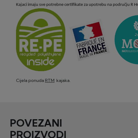
Kajaci imaju sve potrebne certifikate za upotrebu na području R Hrv
Cijela ponuda
RTM
kajaka.
POVEZANI
PROIZVODI