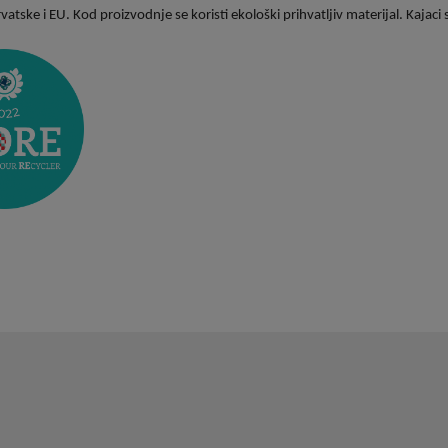
atske i EU. Kod proizvodnje se koristi ekološki prihvatljiv materijal. Kajaci