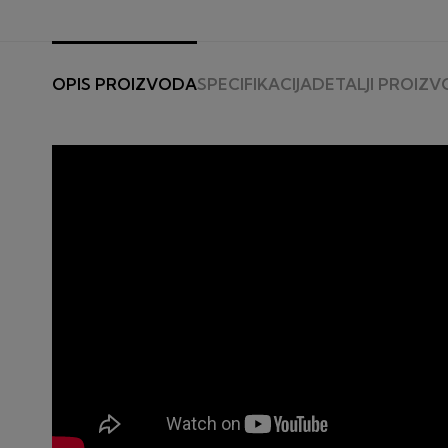
OPIS PROIZVODA
SPECIFIKACIJA
DETALJI PROIZ