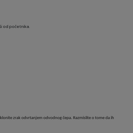
ši od početnika.
 uklonite zrak odvrtanjem odvodnog čepa. Razmislite o tome da ih