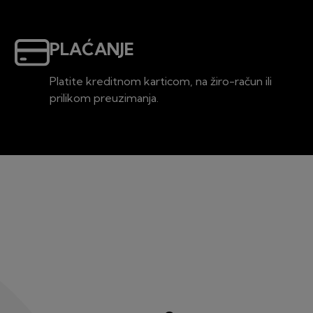
PLAĆANJE
Platite kreditnom karticom, na žiro-račun ili
prilikom preuzimanja.