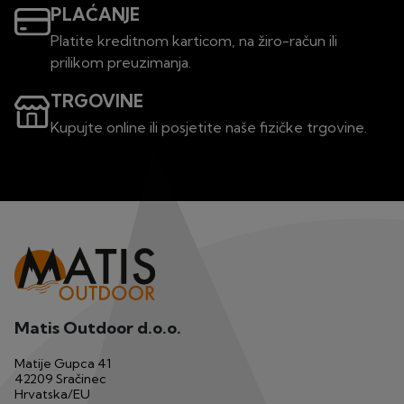
PLAĆANJE
Platite kreditnom karticom, na žiro-račun ili
prilikom preuzimanja.
TRGOVINE
Kupujte online ili posjetite naše fizičke trgovine.
Matis Outdoor d.o.o.
Matije Gupca 41
42209 Sračinec
Hrvatska/EU