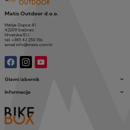
Matis Outdoor d.o.o.
Matije Gupca 41
42209 Sračinec
Hrvatska/EU
tel.
+385 42 250 156
email
info@matis.com.hr

Glavni izbornik

Informacije