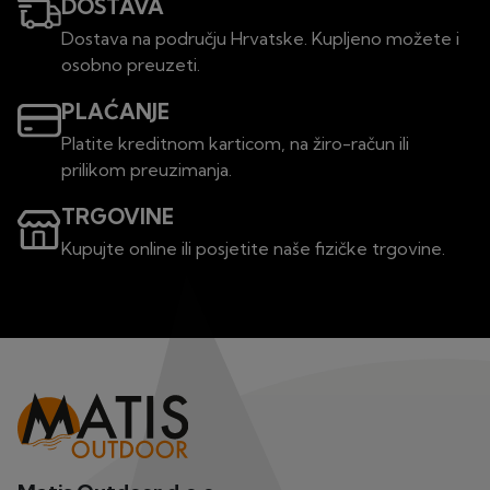
DOSTAVA
Dostava na području Hrvatske. Kupljeno možete i
osobno preuzeti.
PLAĆANJE
Platite kreditnom karticom, na žiro-račun ili
prilikom preuzimanja.
TRGOVINE
Kupujte online ili posjetite naše fizičke trgovine.