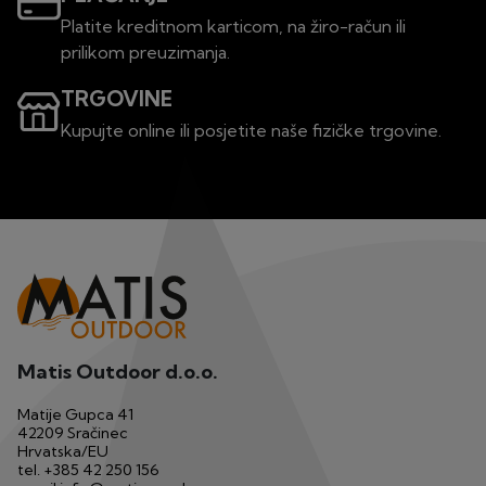
Platite kreditnom karticom, na žiro-račun ili
prilikom preuzimanja.
TRGOVINE
Kupujte online ili posjetite naše fizičke trgovine.
Matis Outdoor d.o.o.
Matije Gupca 41
42209 Sračinec
Hrvatska/EU
tel.
+385 42 250 156