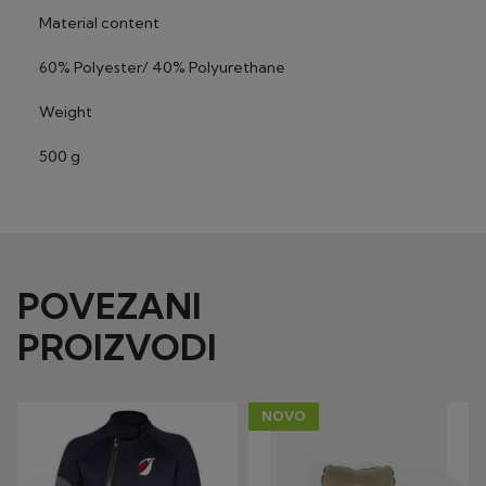
Material content
60% Polyester/ 40% Polyurethane
Weight
500 g
POVEZANI
PROIZVODI
NOVO