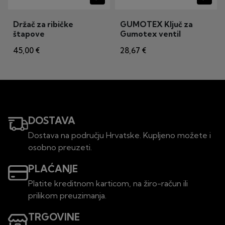
Držač za ribičke
GUMOTEX Ključ za
štapove
Gumotex ventil
45,00 €
28,67 €
DOSTAVA
Dostava na području Hrvatske. Kupljeno možete i
osobno preuzeti.
PLAĆANJE
Platite kreditnom karticom, na žiro-račun ili
prilikom preuzimanja.
TRGOVINE