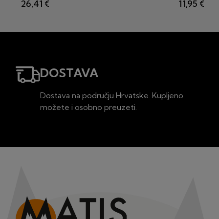
26,41 €
11,95 €
DOSTAVA
Dostava na području Hrvatske. Kupljeno
možete i osobno preuzeti.