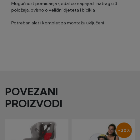
Mogućnost pomicanja sjedalice naprijed i natrag u 3
položaja, ovisno o veličini djeteta i bicikla
Potreban alat i komplet za montažu uključeni
POVEZANI
PROIZVODI
-20%