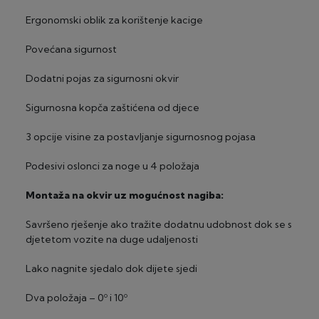
Ergonomski oblik za korištenje kacige
Povećana sigurnost
Dodatni pojas za sigurnosni okvir
Sigurnosna kopča zaštićena od djece
3 opcije visine za postavljanje sigurnosnog pojasa
Podesivi oslonci za noge u 4 položaja
Montaža na okvir uz mogućnost nagiba:
Savršeno rješenje ako tražite dodatnu udobnost dok se s
djetetom vozite na duge udaljenosti
Lako nagnite sjedalo dok dijete sjedi
Dva položaja – 0º i 10º