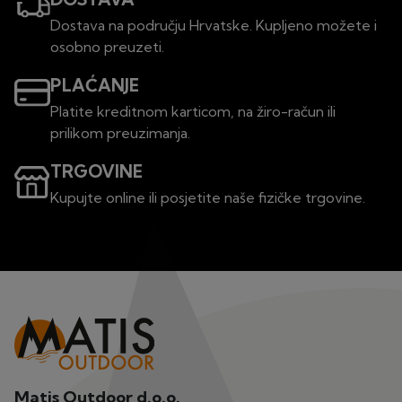
Dostava na području Hrvatske. Kupljeno možete i
osobno preuzeti.
PLAĆANJE
Platite kreditnom karticom, na žiro-račun ili
prilikom preuzimanja.
TRGOVINE
Kupujte online ili posjetite naše fizičke trgovine.
Matis Outdoor d.o.o.