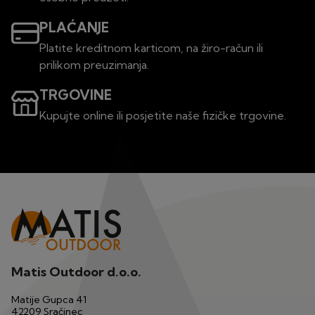
PLAĆANJE
Platite kreditnom karticom, na žiro-račun ili
prilikom preuzimanja.
TRGOVINE
Kupujte online ili posjetite naše fizičke trgovine.
Matis Outdoor d.o.o.
Matije Gupca 41
42209 Sračinec