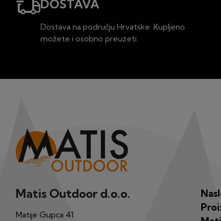
DOSTAVA
Dostava na području Hrvatske. Kupljeno
možete i osobno preuzeti.
Matis Outdoor d.o.o.
Nas
Proi
Matije Gupca 41