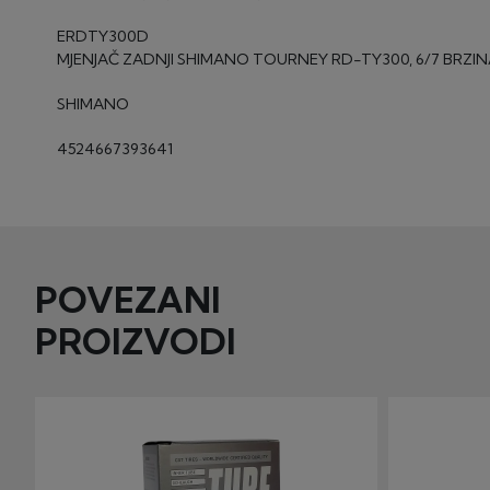
ERDTY300D
MJENJAČ ZADNJI SHIMANO TOURNEY RD-TY300, 6/7 BRZI
SHIMANO
4524667393641
POVEZANI
PROIZVODI