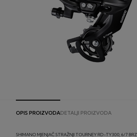
OPIS PROIZVODA
DETALJI PROIZVODA
SHIMANO MJENJAČ STRAŽNJI TOURNEY RD-TY300, 6/7 BR