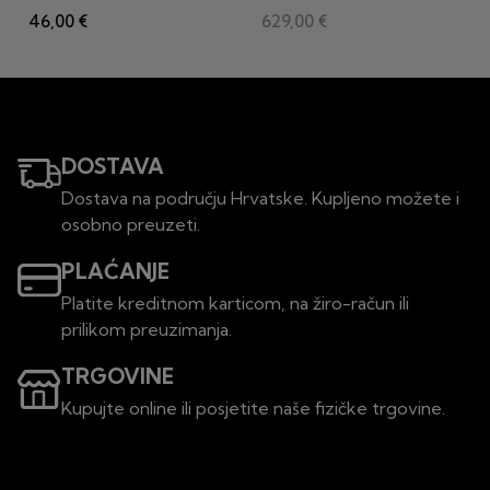
COMFORT (II klasa)
46,00 €
629,00 €
DOSTAVA
Dostava na području Hrvatske. Kupljeno možete i
osobno preuzeti.
PLAĆANJE
Platite kreditnom karticom, na žiro-račun ili
prilikom preuzimanja.
TRGOVINE
Kupujte online ili posjetite naše fizičke trgovine.