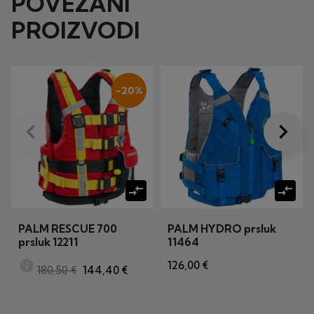
POVEZANI
PROIZVODI
-20%
keyboard_arrow_left
keyboard_arrow_right
Prije
Dalje
compare_arrows
compare_arrows
PALM RESCUE 700
PALM HYDRO prsluk
prsluk 12211
11464
info
126,00 €
180,50 €
144,40 €