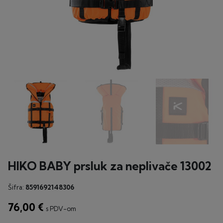
HIKO BABY prsluk za neplivače 13002
Šifra:
8591692148306
76,00 €
s PDV-om