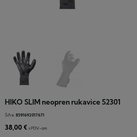
HIKO SLIM neopren rukavice 52301
Šifra:
8591692017671
38,00 €
s PDV-om