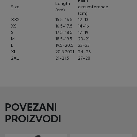
Palm
Length
Size
circumference
(cm)
(cm)
XXS
15.5-16.5
12-13
XS
16.5-17.5
14-16
S
17.5-18.5
17-19
M
18.5-19.5
20-21
L
19.5-20.5
22-23
XL
20.5.2021
24-26
2XL
21-21.5
27-28
POVEZANI
PROIZVODI