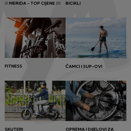
!!! MERIDA - TOP CIJENE !!!!
BICIKLI
FITNESS
ČAMCI I SUP-OVI
OPREMA I DIJELOVI ZA
SKUTERI